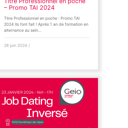
Titre Professionnel en poche
– Promo TAI 2024
Titre Professionnel en poche : Promo TAI
2024 Ils l’ont fait ! Après 1 an de formation en
alternance au sein…
28 juin 2024
/