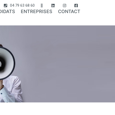
04 79 63 68 60
DIDATS
ENTREPRISES
CONTACT