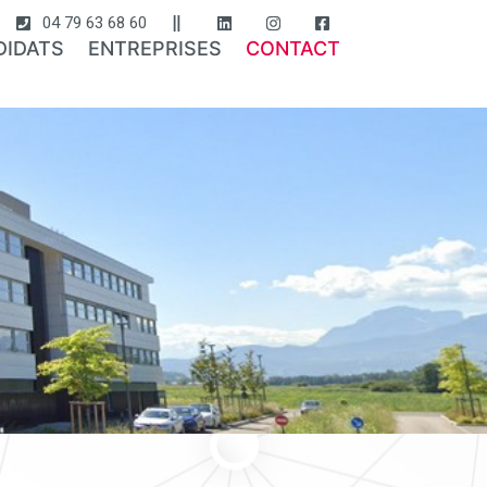
04 79 63 68 60
DIDATS
ENTREPRISES
CONTACT