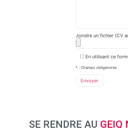
Joindre un fichier (CV 
En utilisant ce for
* : Champs obligatoires
SE RENDRE AU
GEIQ