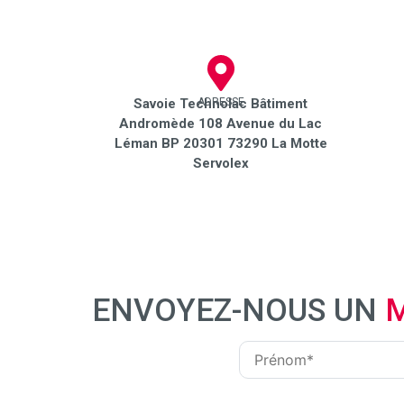
Savoie Technolac Bâtiment
ADRESSE
Andromède 108 Avenue du Lac
Léman BP 20301 73290 La Motte
Servolex
ENVOYEZ-NOUS UN