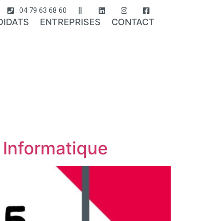
04 79 63 68 60
DIDATS
ENTREPRISES
CONTACT
 Informatique