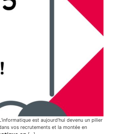
𝗧 ? L’informatique est aujourd’hui devenu un pilier
dans vos recrutements et la montée en