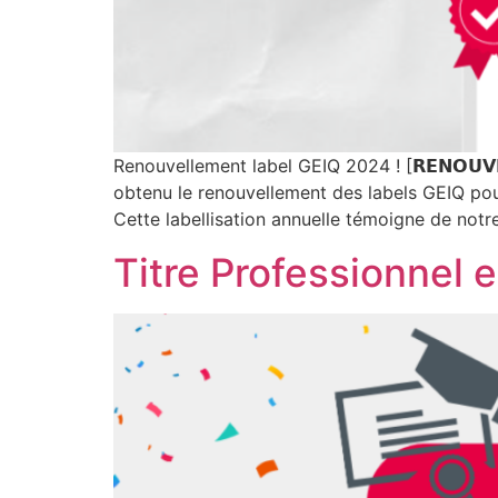
Renouvellement label GEIQ 2024 ! [𝗥𝗘𝗡𝗢𝗨𝗩𝗘
obtenu le renouvellement des labels GEIQ pour 2024 : 𝗚𝗘𝗜
Cette labellisation annuelle témoigne de notre en
Titre Professionnel