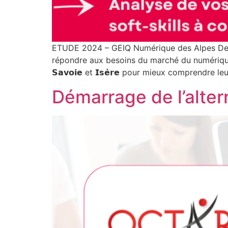
ETUDE 2024 – GEIQ Numérique des Alpes Deu
répondre aux besoins du marché du numérique. No
𝗦𝗮𝘃𝗼𝗶𝗲 et 𝗜𝘀𝗲̀𝗿𝗲 pour mieux comprendre 
Démarrage de l’alt