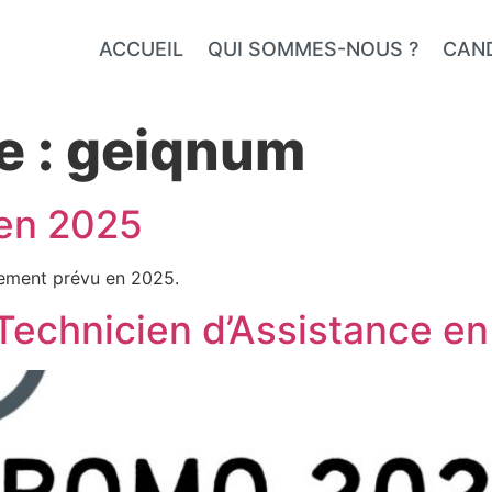
ACCUEIL
QUI SOMMES-NOUS ?
CAN
e :
geiqnum
 en 2025
tement prévu en 2025.
chnicien d’Assistance en