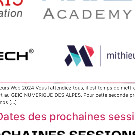
urs Web 2024 Vous l’attendiez tous, il est temps de mettr
part au GEIQ NUMERIQUE DES ALPES. Pour cette seconde pr
 nos […]
Dates des prochaines sess