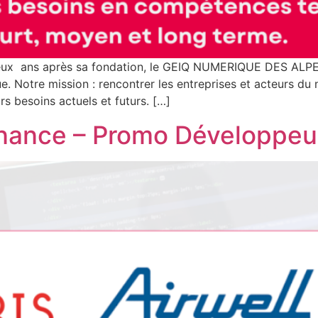
x ans après sa fondation, le GEIQ NUMERIQUE DES ALPES l
tre mission : rencontrer les entreprises et acteurs du numér
leurs besoins actuels et futurs. […]
ernance – Promo Développe