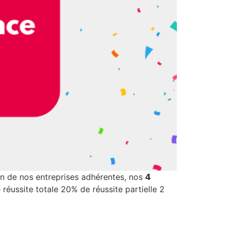
in de nos entreprises adhérentes, nos 𝟰
l : 80% de réussite totale 20% de réussite partielle 2