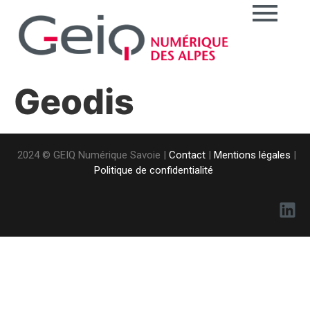
Geodis
2024 © GEIQ Numérique Savoie |
Contact
|
Mentions légales
|
Politique de confidentialité