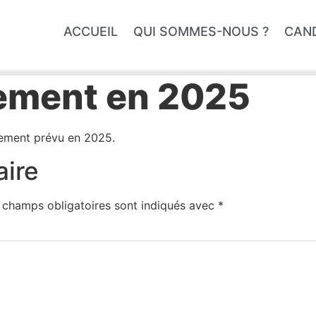
ACCUEIL
QUI SOMMES-NOUS ?
CAN
tement en 2025
tement prévu en 2025.
aire
 champs obligatoires sont indiqués avec
*