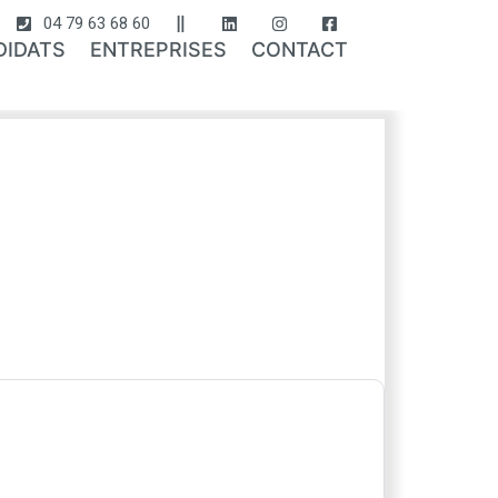
04 79 63 68 60
DIDATS
ENTREPRISES
CONTACT