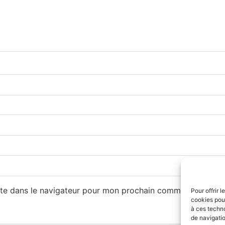
te dans le navigateur pour mon prochain commentaire.
Pour offrir 
cookies pour
à ces techn
de navigatio